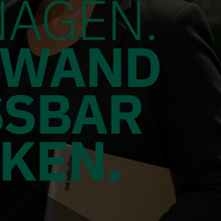
AGEN.
FWAND
SSBAR
KEN.