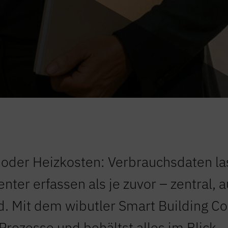
der Heizkosten: Verbrauchsdaten la
enter erfassen als je zuvor – zentral, 
. Mit dem wibutler Smart Building Co
 Prozesse und behältst alles im Blick.