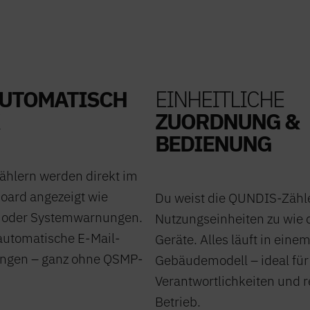
UTOMATISCH
EINHEITLICHE
ZUORDNUNG &
BEDIENUNG
ählern werden direkt im
oard angezeigt wie
Du weist die QUNDIS-Zähle
r oder Systemwarnungen.
Nutzungseinheiten zu wie 
utomatische E-Mail-
Geräte. Alles läuft in eine
ungen – ganz ohne QSMP-
Gebäudemodell – ideal für
Verantwortlichkeiten und 
Betrieb.