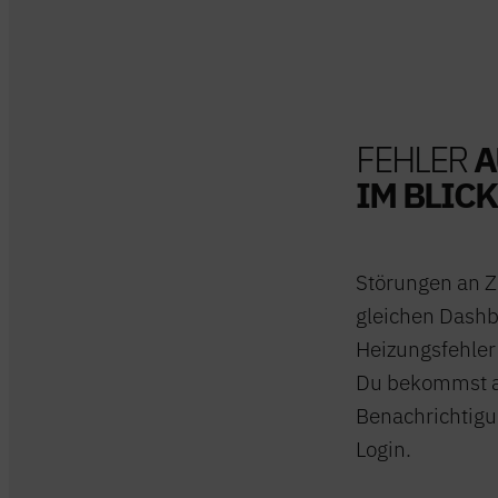
FEHLER
A
IM BLICK
Störungen an Z
gleichen Dashb
Heizungsfehle
Du bekommst a
Benachrichtig
Login.