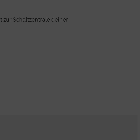
t zur Schaltzentrale deiner