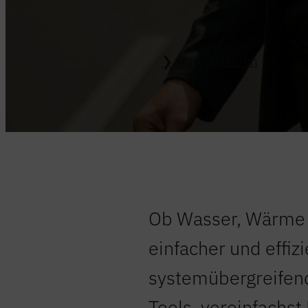
Mehr erfahren
Ob Wasser, Wärme o
einfacher und effizi
systemübergreifend
Tools, vereinfachst