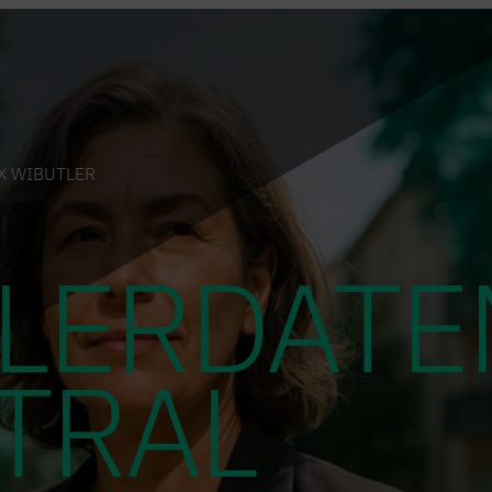
 X WIBUTLER
LERDATE
TRAL