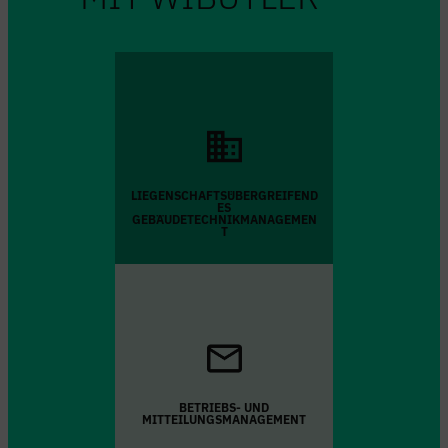
LIEGENSCHAFTSÜBERGREIFEND
ES
GEBÄUDETECHNIKMANAGEMEN
T
BETRIEBS- UND
MITTEILUNGSMANAGEMENT