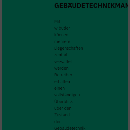
GEBÄUDETECHNIKMA
Mit
wibutler
können
mehrere
Liegenschaften
zentral
verwaltet
werden.
Betreiber
erhalten
einen
vollständigen
Überblick
über den
Zustand
der
Gebäudetechnik