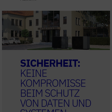
SICHERHEIT:
KEINE
KOMPROMISSE
BEIM SCHUTZ
VON DATEN UND