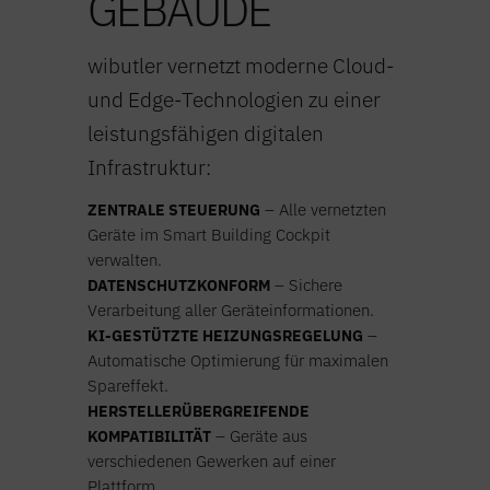
GEBÄUDE
wibutler vernetzt moderne Cloud-
und Edge-Technologien zu einer
leistungsfähigen digitalen
Infrastruktur:
ZENTRALE STEUERUNG
– Alle vernetzten
Geräte im Smart Building Cockpit
verwalten.
DATENSCHUTZKONFORM
– Sichere
Verarbeitung aller Geräteinformationen.
KI-GESTÜTZTE HEIZUNGSREGELUNG
–
Automatische Optimierung für maximalen
Spareffekt.
HERSTELLERÜBERGREIFENDE
KOMPATIBILITÄT
– Geräte aus
verschiedenen Gewerken auf einer
Plattform.