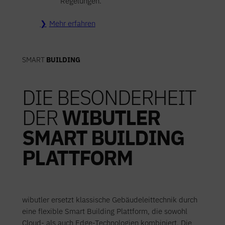
Regelungen.
Mehr erfahren
SMART
BUILDING
DIE BESONDERHEIT
DER
WIBUTLER
SMART BUILDING
PLATTFORM
wibutler ersetzt klassische Gebäudeleittechnik durch
eine flexible Smart Building Plattform, die sowohl
Cloud- als auch Edge-Technologien kombiniert. Die