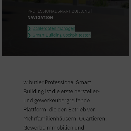
PROFESSIONAL SMART BUILDING |
NAVIGATION
Zählerdaten managen
Smart Building Cockpit testen
wibutler Professional Smart
Building ist die erste hersteller-
und gewerkeübergreifende
Plattform, die den Betrieb von
Mehrfamilienhäusern, Quartieren,
Gewerbeimmobilien und