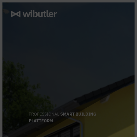
Zum
Inhalt
springen
PROFESSIONAL
SMART BUILDING
PLATTFORM