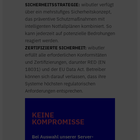
SICHERHEITSSTRATEGIE:
wibutler verfügt
über ein mehrstufiges Sicherheitskonzept,
das präventive Schutzmaßnahmen mit
intelligenten Notfallplänen kombiniert. So
kann jederzeit auf potenzielle Bedrohungen
reagiert werden.
ZERTIFIZIERTE SICHERHEIT:
wibutler
erfüllt alle erforderlichen Konformitäten
und Zertifizierungen, darunter RED (EN
18031) und der EU Data Act. Betreiber
können sich darauf verlassen, dass ihre
Systeme höchsten regulatorischen
Anforderungen entsprechen.
KEINE
KOMPROMISSE
Bei Auswahl unserer Server-