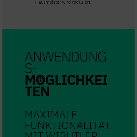
Hausmeister wird reduziert.
ANWENDUNG
S-
MÖGLICHKEI
TEN
MAXIMALE
FUNKTIONALITÄT
MIT WIBUTLER