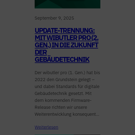
September 9, 2025
UPDATE-TRENNUNG:
MIT WIBUTLER PRO (2.
GEN.) IN DIE ZUKUNFT
DER
GEBÄUDETECHNIK
Der wibutler pro (1. Gen.) hat bis
2022 den Grundstein gelegt –
und dabei Standards für digitale
Gebäudetechnik gesetzt. Mit
dem kommenden Firmware-
Release richten wir unsere
Weiterentwicklung konsequent…
Weiterlesen