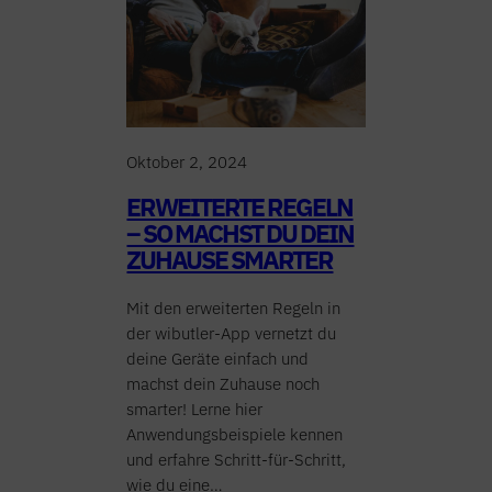
Oktober 2, 2024
ERWEITERTE REGELN
– SO MACHST DU DEIN
ZUHAUSE SMARTER
Mit den erweiterten Regeln in
der wibutler-App vernetzt du
deine Geräte einfach und
machst dein Zuhause noch
smarter! Lerne hier
Anwendungsbeispiele kennen
und erfahre Schritt-für-Schritt,
wie du eine…