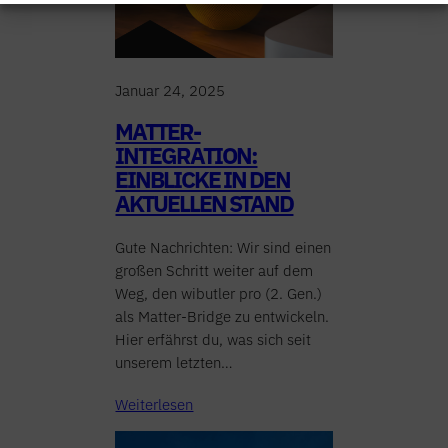
RESSUM
|
DATENSCHUTZ
|
SUPPORT
Januar 24, 2025
MATTER-
INTEGRATION:
EINBLICKE IN DEN
AKTUELLEN STAND
Gute Nachrichten: Wir sind einen
großen Schritt weiter auf dem
Weg, den wibutler pro (2. Gen.)
als Matter-Bridge zu entwickeln.
Hier erfährst du, was sich seit
unserem letzten…
Weiterlesen