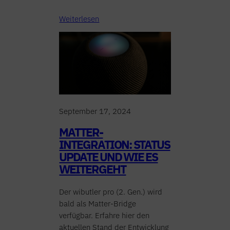
Weiterlesen
September 17, 2024
MATTER-
INTEGRATION: STATUS
UPDATE UND WIE ES
WEITERGEHT
Der wibutler pro (2. Gen.) wird
bald als Matter-Bridge
verfügbar. Erfahre hier den
aktuellen Stand der Entwicklung