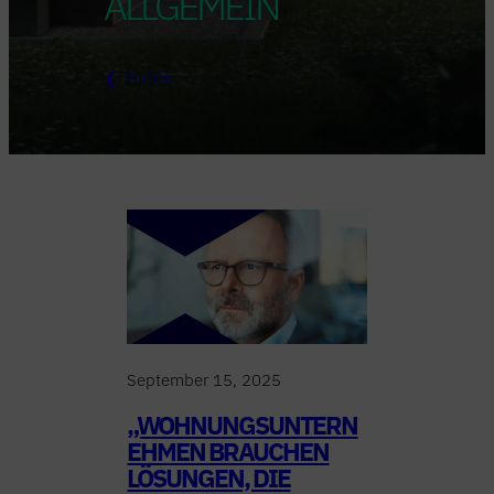
ALLGEMEIN
Zurück
September 15, 2025
„WOHNUNGSUNTERN
EHMEN BRAUCHEN
LÖSUNGEN, DIE