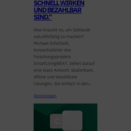
SCHNELL WIRKEN
UND BEZAHLBAR
SIND.“
Was braucht es, um Gebäude
zukunftsfähig zu machen?
Michael Schidlack,
Konsortialleiter des
Forschungsprojekts
SmartLivingNEXT, liefert darauf
eine klare Antwort: skalierbare,
offene und bezahlbare
Lösungen, die einfach in den…
Weiterlesen