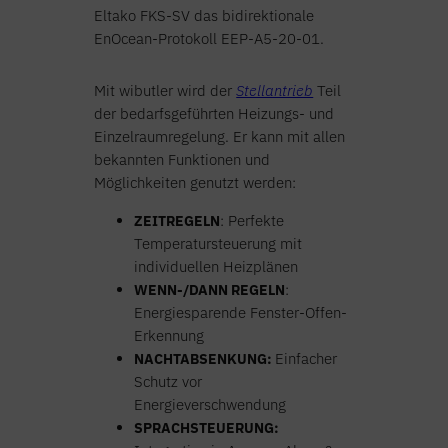
Eltako FKS-SV das bidirektionale
EnOcean-Protokoll EEP-A5-20-01.
Mit wibutler wird der
Stellantrieb
Teil
der bedarfsgeführten Heizungs- und
Einzelraumregelung. Er kann mit allen
bekannten Funktionen und
Möglichkeiten genutzt werden:
ZEITREGELN
: Perfekte
Temperatursteuerung mit
individuellen Heizplänen
WENN-/DANN REGELN
:
Energiesparende Fenster-Offen-
Erkennung
NACHTABSENKUNG:
Einfacher
Schutz vor
Energieverschwendung
SPRACHSTEUERUNG: