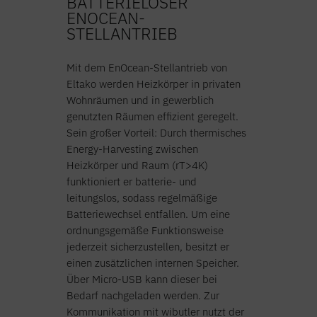
BATTERIELOSER
ENOCEAN-
STELLANTRIEB
Mit dem EnOcean-Stellantrieb von
Eltako werden Heizkörper in privaten
Wohnräumen und in gewerblich
genutzten Räumen effizient geregelt.
Sein großer Vorteil: Durch thermisches
Energy-Harvesting zwischen
Heizkörper und Raum (rT>4K)
funktioniert er batterie- und
leitungslos, sodass regelmäßige
Batteriewechsel entfallen. Um eine
ordnungsgemäße Funktionsweise
jederzeit sicherzustellen, besitzt er
einen zusätzlichen internen Speicher.
Über Micro-USB kann dieser bei
Bedarf nachgeladen werden. Zur
Kommunikation mit wibutler nutzt der