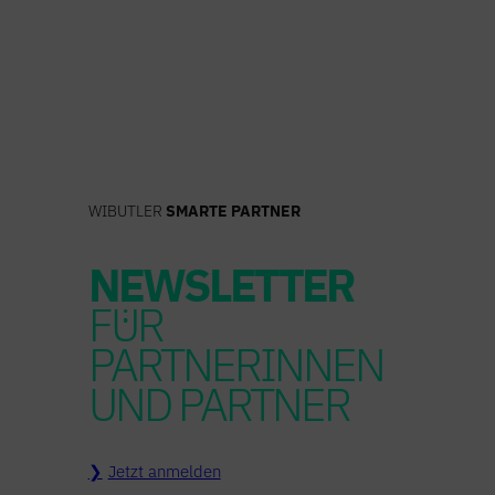
Zum
Inhalt
springen
WIBUTLER
SMARTE PARTNER
NEWSLETTER
FÜR
PARTNERINNEN
UND PARTNER
Jetzt anmelden