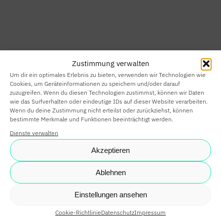
HOME
SMART HOME
Zustimmung verwalten
SMART
Um dir ein optimales Erlebnis zu bieten, verwenden wir Technologien wie
BUILDING
Cookies, um Geräteinformationen zu speichern und/oder darauf
zuzugreifen. Wenn du diesen Technologien zustimmst, können wir Daten
wie das Surfverhalten oder eindeutige IDs auf dieser Website verarbeiten.
SMARTE
Wenn du deine Zustimmung nicht erteilst oder zurückziehst, können
bestimmte Merkmale und Funktionen beeinträchtigt werden.
PARTNER
Dienste verwalten
KARRIERE
Akzeptieren
NEWS
Ablehnen
SHOP
Einstellungen ansehen
Cookie-Richtlinie
Datenschutz
Impressum