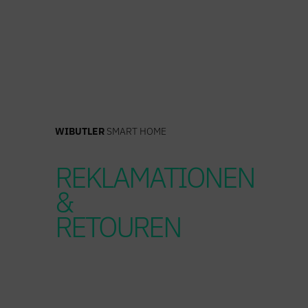
Zum
Inhalt
springen
WIBUTLER
SMART HOME
REKLAMATIONEN
&
RETOUREN