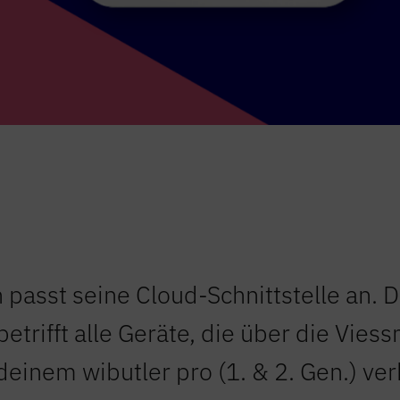
passt seine Cloud-Schnittstelle an. D
etrifft alle Geräte, die über die Vies
deinem wibutler pro (1. & 2. Gen.) v