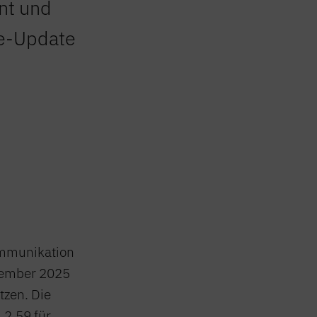
nt und
re-Update
Kommunikation
ovember 2025
tzen. Die
 2.59 für