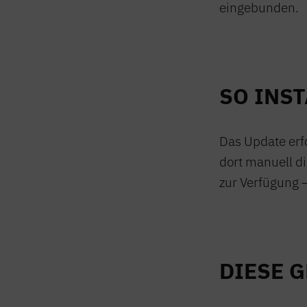
eingebunden.
SO INST
Das Update erf
dort manuell di
zur Verfügung – 
DIESE 