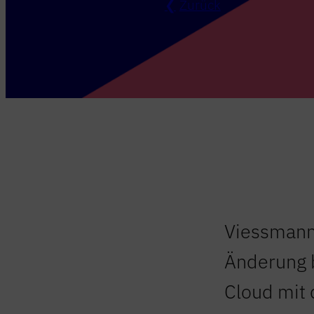
Zurück
Viessmann 
Änderung b
Cloud mit 