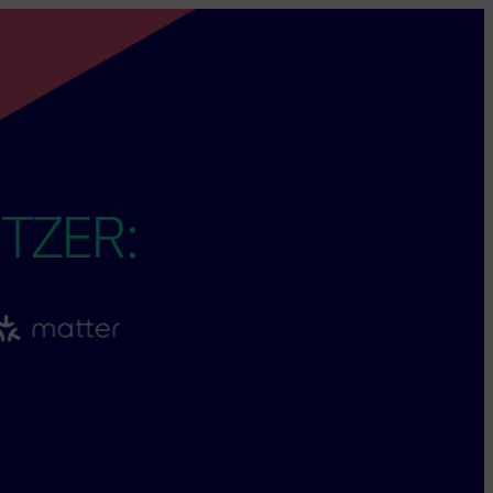
TZER: