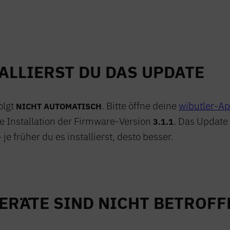
ALLIERST DU DAS UPDATE
olgt
. Bitte öffne deine
wibutler-A
NICHT AUTOMATISCH
e Installation der Firmware-Version
. Das Update 
3.1.1
je früher du es installierst, desto besser.
GERÄTE SIND NICHT BETROFF